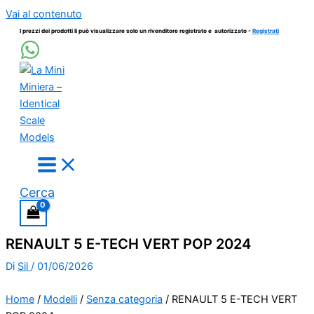
Vai al contenuto
I prezzi dei prodotti li può visualizzare solo un rivenditore registrato e autorizzato -
Registrati
Cerca
RENAULT 5 E-TECH VERT POP 2024
Di
Sil
/
01/06/2026
Home
/
Modelli
/
Senza categoria
/ RENAULT 5 E-TECH VERT