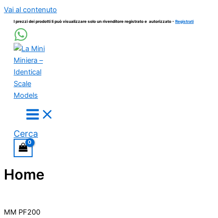
Vai al contenuto
I prezzi dei prodotti li può visualizzare solo un rivenditore registrato e autorizzato -
Registrati
Cerca
Home
MM PF200