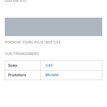
COD:
BM-R327
Descrizione
Informazioni aggiuntive
PORSCHE 550RS AVUS 1955 1/43
VON FRANKENBERG
Scala
1/43
Produttore
BRUMM