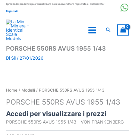
Vai
I prezzi dei prodotti li può visualizzare solo un rivenditore registrato e autorizzato -
al
Registrati
contenuto
Cerca
PORSCHE 550RS AVUS 1955 1/43
Di
Sil
/
27/01/2026
Home
/
Modelli
/ PORSCHE 550RS AVUS 1955 1/43
PORSCHE 550RS AVUS 1955 1/43
Accedi per visualizzare i prezzi
PORSCHE 550RS AVUS 1955 1/43 – VON FRANKENBERG