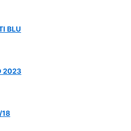
TI BLU
 2023
/18