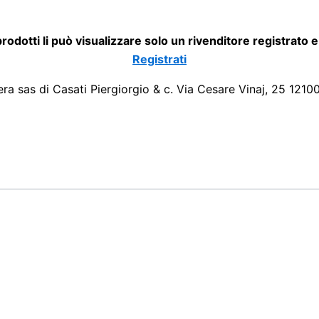
 prodotti li può visualizzare solo un rivenditore registrato 
Registrati
era sas di Casati Piergiorgio & c. Via Cesare Vinaj, 25 1