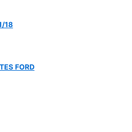
1/18
ATES FORD