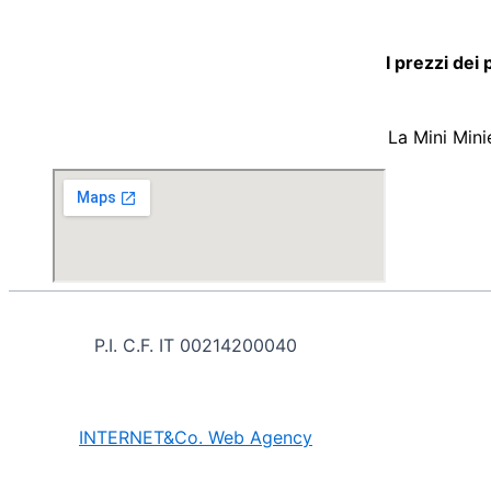
I prezzi dei
La Mini Mini
P.I. C.F. IT 00214200040
INTE
RNET&Co. Web Agency