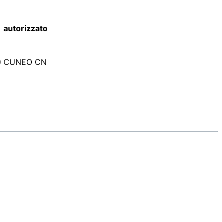
e autorizzato
2100 CUNEO CN