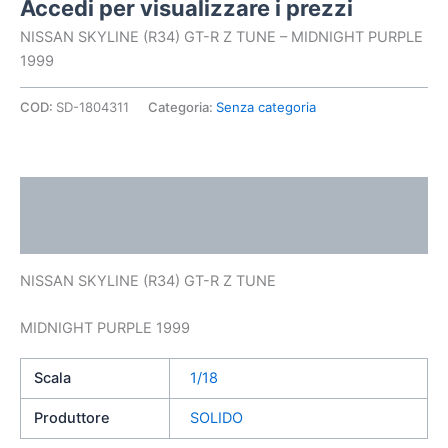
Accedi per visualizzare i prezzi
NISSAN SKYLINE (R34) GT-R Z TUNE – MIDNIGHT PURPLE
1999
COD:
SD-1804311
Categoria:
Senza categoria
Descrizione
Informazioni aggiuntive
NISSAN SKYLINE (R34) GT-R Z TUNE
MIDNIGHT PURPLE 1999
Scala
1/18
Produttore
SOLIDO