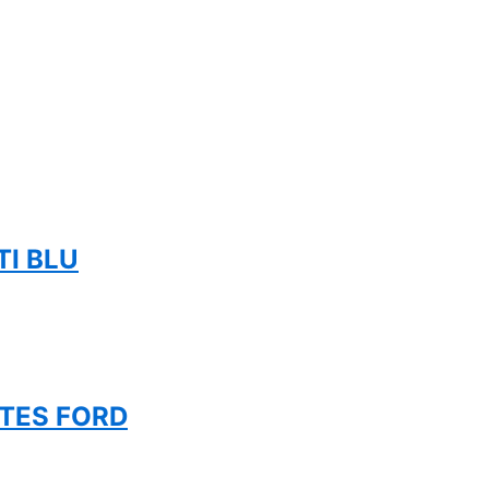
TI BLU
ATES FORD