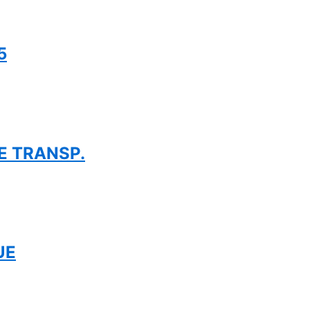
5
E TRANSP.
UE