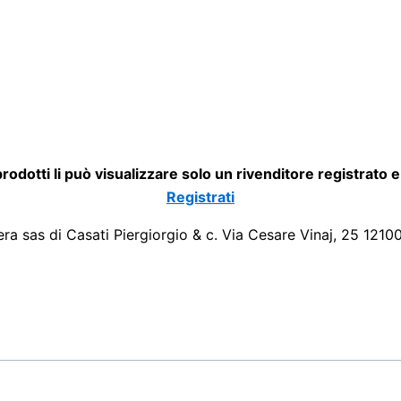
 prodotti li può visualizzare solo un rivenditore registrato 
Registrati
era sas di Casati Piergiorgio & c. Via Cesare Vinaj, 25 1