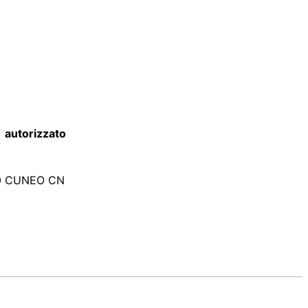
e autorizzato
2100 CUNEO CN