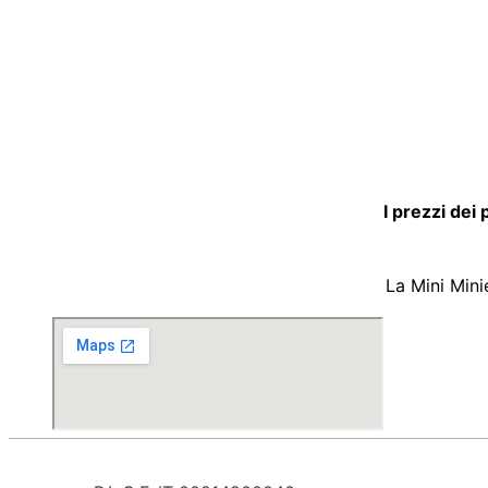
I prezzi dei
La Mini Mini