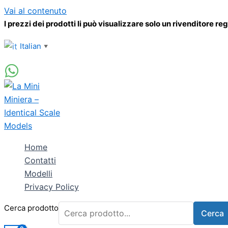
Vai al contenuto
I prezzi dei prodotti li può visualizzare solo un rivenditore re
Italian
▼
Home
Contatti
Modelli
Privacy Policy
Cerca prodotto
Cerca