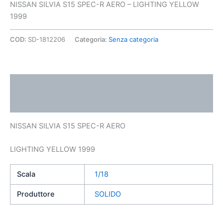
NISSAN SILVIA S15 SPEC-R AERO – LIGHTING YELLOW
1999
COD:
SD-1812206
Categoria:
Senza categoria
Descrizione
Informazioni aggiuntive
NISSAN SILVIA S15 SPEC-R AERO
LIGHTING YELLOW 1999
Scala
1/18
Produttore
SOLIDO