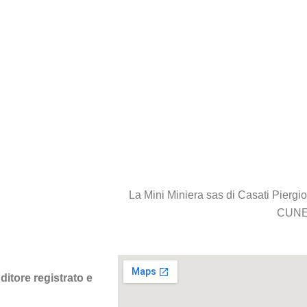
La Mini Miniera sas di Casati Piergi
CUNE
nditore registrato e