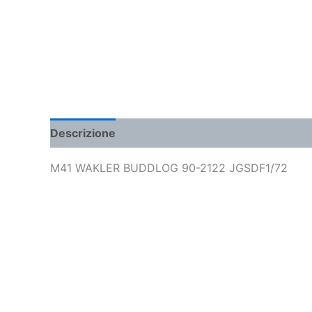
Descrizione
Informazioni aggiuntive
M41 WAKLER BUDDLOG 90-2122 JGSDF1/72