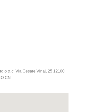
orgio & c. Via Cesare Vinaj, 25 12100
O CN