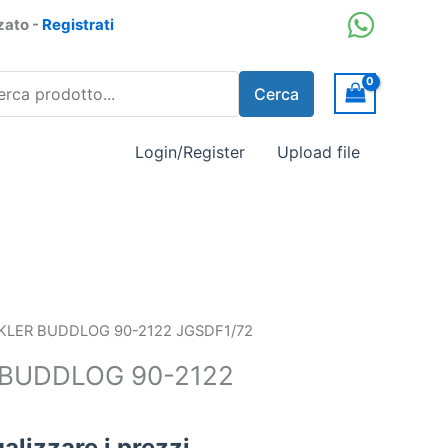
zzato -
Registrati
ca
Cerca
dotto
Login/Register
Upload file
KLER BUDDLOG 90-2122 JGSDF1/72
BUDDLOG 90-2122
alizzare i prezzi