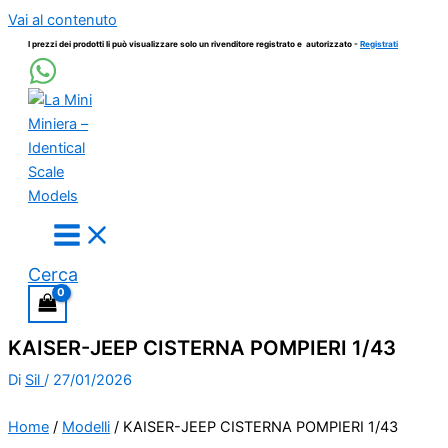
Vai al contenuto
I prezzi dei prodotti li può visualizzare solo un rivenditore registrato e autorizzato -
Registrati
Cerca
KAISER-JEEP CISTERNA POMPIERI 1/43
Di
Sil
/
27/01/2026
Home
/
Modelli
/ KAISER-JEEP CISTERNA POMPIERI 1/43