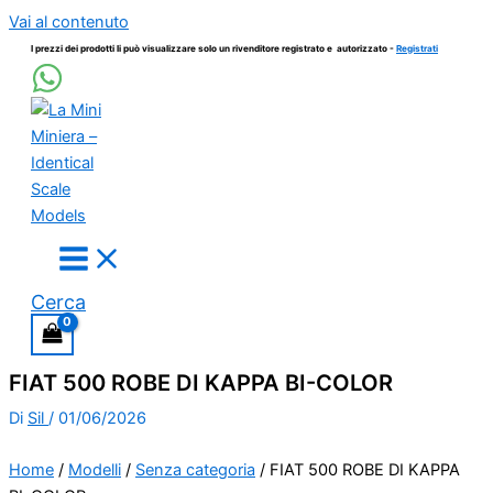
Vai al contenuto
I prezzi dei prodotti li può visualizzare solo un rivenditore registrato e autorizzato -
Registrati
Cerca
FIAT 500 ROBE DI KAPPA BI-COLOR
Di
Sil
/
01/06/2026
Home
/
Modelli
/
Senza categoria
/ FIAT 500 ROBE DI KAPPA