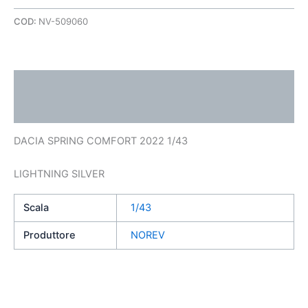
COD:
NV-509060
Descrizione
Informazioni aggiuntive
DACIA SPRING COMFORT 2022 1/43
LIGHTNING SILVER
Scala
1/43
Produttore
NOREV