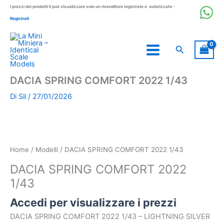
Vai
I prezzi dei prodotti li può visualizzare solo un rivenditore registrato e autorizzato -
al
Registrati
contenuto
Cerca
DACIA SPRING COMFORT 2022 1/43
Di
Sil
/
27/01/2026
Home
/
Modelli
/ DACIA SPRING COMFORT 2022 1/43
DACIA SPRING COMFORT 2022
1/43
Accedi per visualizzare i prezzi
DACIA SPRING COMFORT 2022 1/43 – LIGHTNING SILVER