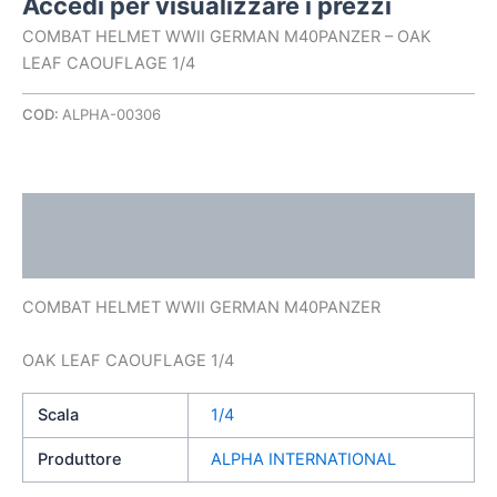
Accedi per visualizzare i prezzi
COMBAT HELMET WWII GERMAN M40PANZER – OAK
LEAF CAOUFLAGE 1/4
COD:
ALPHA-00306
Descrizione
Informazioni aggiuntive
COMBAT HELMET WWII GERMAN M40PANZER
OAK LEAF CAOUFLAGE 1/4
Scala
1/4
Produttore
ALPHA INTERNATIONAL