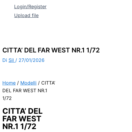
Login/Register
Upload file
CITTA’ DEL FAR WEST NR.1 1/72
Di
Sil
/
27/01/2026
Home
/
Modelli
/ CITTA’
DEL FAR WEST NR.1
1/72
CITTA’ DEL
FAR WEST
NR.1 1/72