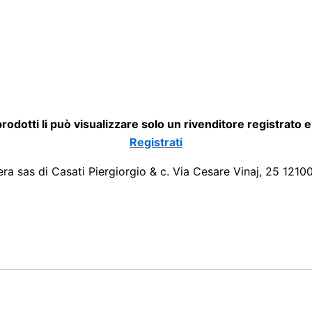
 prodotti li può visualizzare solo un rivenditore registrato 
Registrati
era sas di Casati Piergiorgio & c. Via Cesare Vinaj, 25 1