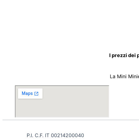
I prezzi dei
La Mini Mini
P.I. C.F. IT 00214200040