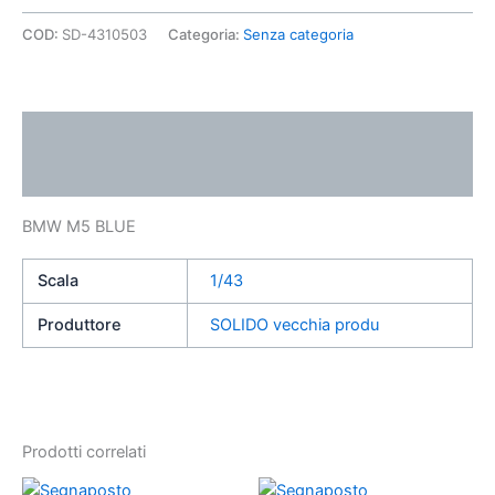
COD:
SD-4310503
Categoria:
Senza categoria
Descrizione
Informazioni aggiuntive
BMW M5 BLUE
Scala
1/43
Produttore
SOLIDO vecchia produ
Prodotti correlati