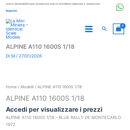
Vai
I prezzi dei prodotti li può visualizzare solo un rivenditore registrato e autorizzato -
al
Registrati
contenuto
Cerca
ALPINE A110 1600S 1/18
Di
Sil
/
27/01/2026
Home
/
Modelli
/ ALPINE A110 1600S 1/18
ALPINE A110 1600S 1/18
Accedi per visualizzare i prezzi
ALPINE A110 1600S 1/18 – BLUE RALLY DE MONTECARLO
1972