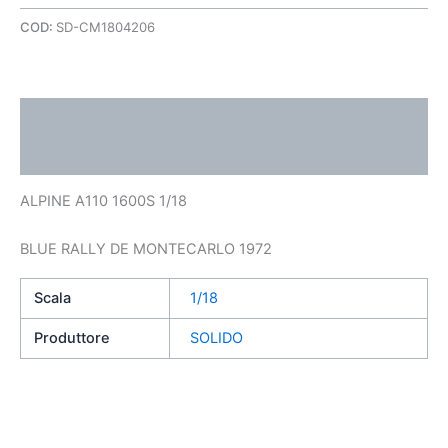
COD:
SD-CM1804206
Descrizione
Informazioni aggiuntive
ALPINE A110 1600S 1/18
BLUE RALLY DE MONTECARLO 1972
Scala
1/18
Produttore
SOLIDO