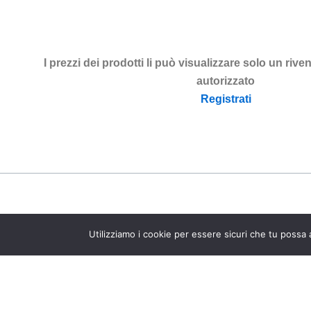
I prezzi dei prodotti li può visualizzare solo un rive
autorizzato
Registrati
Utilizziamo i cookie per essere sicuri che tu possa 