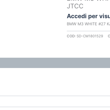
JTCC
Accedi per visu
BMW M3 WHITE #27 K
COD:
SD-CM1801529
C