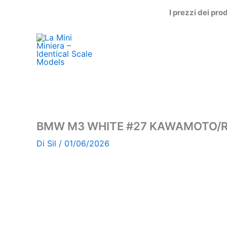
Vai
I prezzi dei pro
al
contenuto
BMW M3 WHITE #27 KAWAMOTO/R
Di
Sil
/
01/06/2026