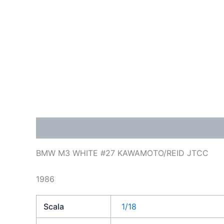
Descrizione
Informazioni aggiuntive
BMW M3 WHITE #27 KAWAMOTO/REID JTCC
1986
Scala
1/18